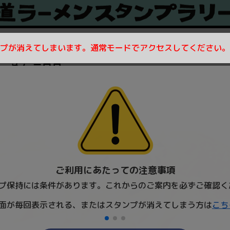
プが消えてしまいます。通常モードでアクセスしてください。
ーめん 三日月
ご利用にあたっての注意事項
プ保持には条件があります。これからのご案内を必ずご確認く
面が毎回表示される、またはスタンプが消えてしまう方は
こち