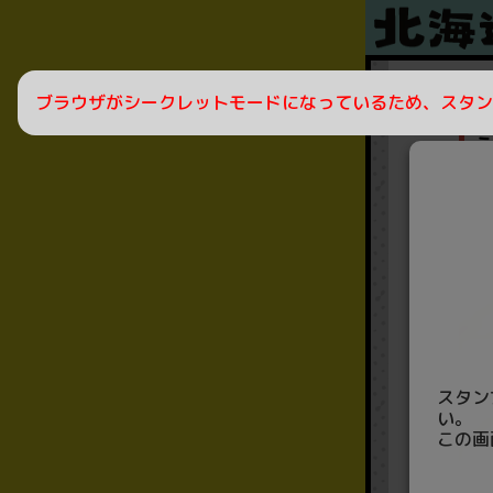
ブラウザがシークレットモードになっているため、スタン
ら
スタン
い。
この画